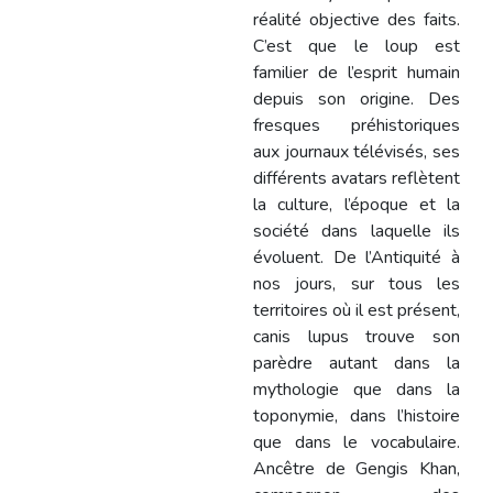
réalité objective des faits.
C’est que le loup est
familier de l’esprit humain
depuis son origine. Des
fresques préhistoriques
aux journaux télévisés, ses
différents avatars reflètent
la culture, l’époque et la
société dans laquelle ils
évoluent. De l’Antiquité à
nos jours, sur tous les
territoires où il est présent,
canis lupus trouve son
parèdre autant dans la
mythologie que dans la
toponymie, dans l’histoire
que dans le vocabulaire.
Ancêtre de Gengis Khan,