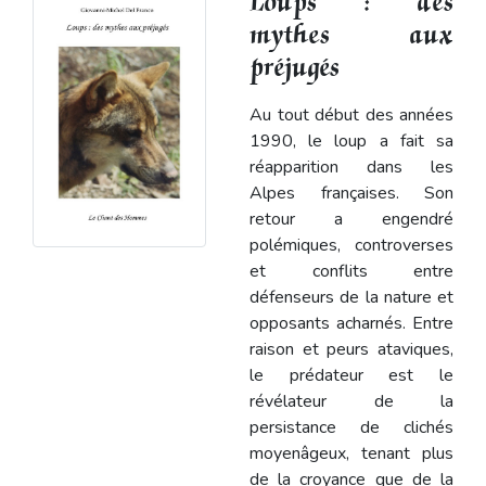
Loups : des
mythes aux
préjugés
Au tout début des années
1990, le loup a fait sa
réapparition dans les
Alpes françaises. Son
retour a engendré
polémiques, controverses
et conflits entre
défenseurs de la nature et
opposants acharnés. Entre
raison et peurs ataviques,
le prédateur est le
révélateur de la
persistance de clichés
moyenâgeux, tenant plus
de la croyance que de la