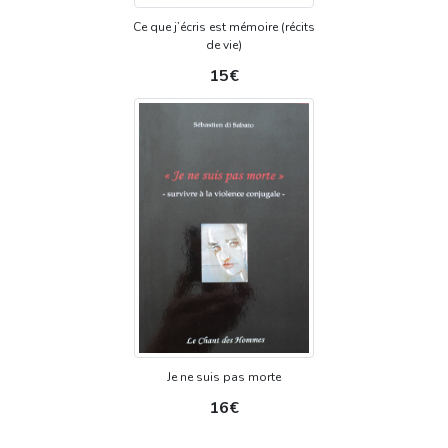
Ce que j’écris est mémoire (récits
de vie)
15€
Je ne suis pas morte
16€