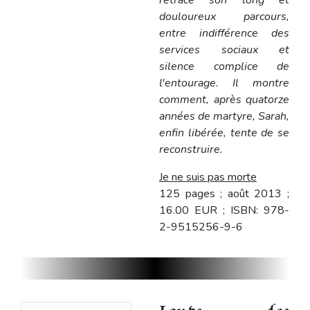
retrace son long et
douloureux parcours,
entre indifférence des
services sociaux et
silence complice de
l'entourage. Il montre
comment, après quatorze
années de martyre, Sarah,
enfin libérée, tente de se
reconstruire.
Je ne suis pas morte
125 pages ; août 2013 ;
16.00 EUR ; ISBN: 978-
2-9515256-9-6