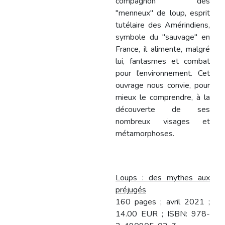
compagnon des
"menneux" de loup, esprit
tutélaire des Amérindiens,
symbole du "sauvage" en
France, il alimente, malgré
lui, fantasmes et combat
pour l’environnement. Cet
ouvrage nous convie, pour
mieux le comprendre, à la
découverte de ses
nombreux visages et
métamorphoses.
Loups : des mythes aux
préjugés
160 pages ; avril 2021 ;
14.00 EUR ; ISBN: 978-