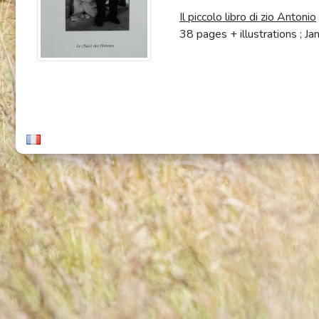
Il piccolo libro di zio Antonio
38 pages + illustrations ;