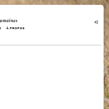
humaines
E
À PROPOS