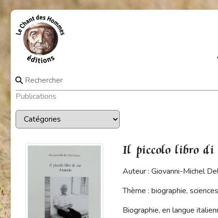
⚲
Publications
Il piccolo libro d
Auteur : Giovanni-Michel De
Thème : biographie, science
Biographie, en langue italienn