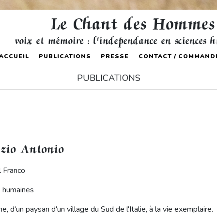
Le Chant des Hommes
voix et mémoire : l'independance en sciences 
ACCUEIL
PUBLICATIONS
PRESSE
CONTACT / COMMAND
PUBLICATIONS
i zio Antonio
l Franco
s humaines
e, d'un paysan d'un village du Sud de l'Italie, à la vie exemplaire.